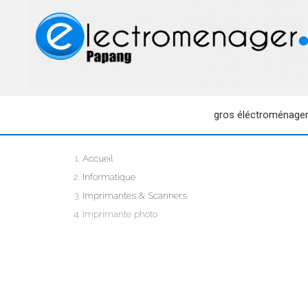
gros éléctroménage
Accueil
Informatique
Imprimantes & Scanners
Imprimante photo