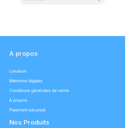
A propos
Livraison
Mentions légales
Conditions générales de vente
A propos
Paiement sécurisé
Nos Produits