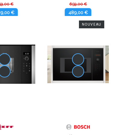
59,00 €
659,00 €
9,00 €
489,00 €
NOUVEAU