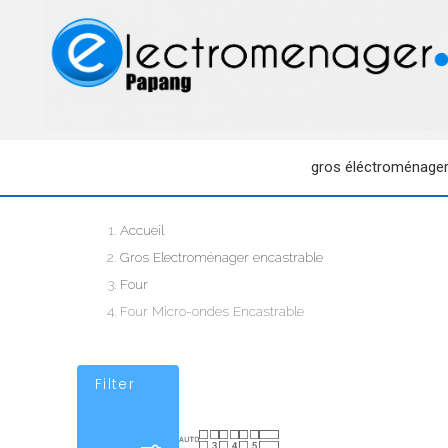
gros éléctroménage
Accueil
Gros Electroménager encastrable
Four
Four Micro-ondes Encastrable
Filter