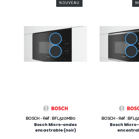
NOUVEAU
N
BOSCH -
Réf : BFL520MB0
BOSCH -
Réf : BFL
Bosch Micro-ondes
Bosch Micro
encastrable (noir)
encastra