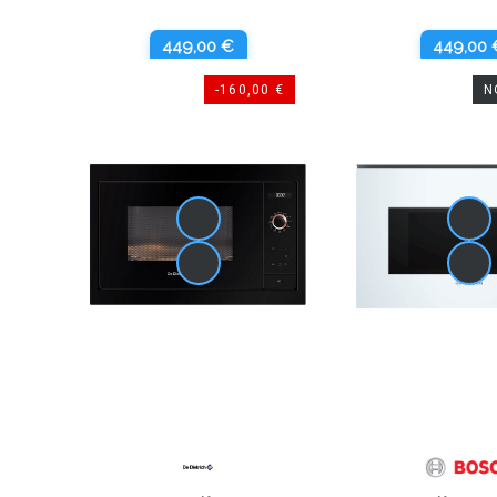
449,00 €
449,00 
-160,00 €
N