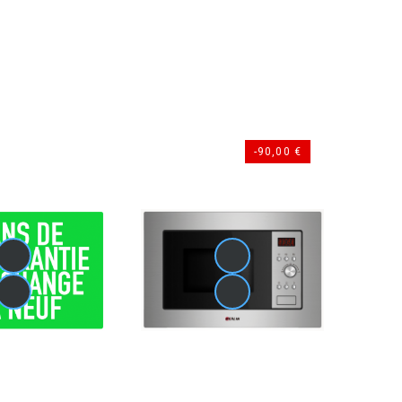
-90,00 €