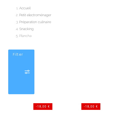
Accueil
Petit electroménager
Préparation culinaire
Snacking
Plancha
Filter
-18,00 €
-18,00 €