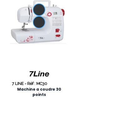
7 LINE -
Réf : MC30
Machine a coudre 30
points
159,00 €