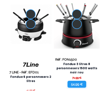
Réf : FON1500
Fondue 3 litres 8
personnesers 1500 watts
noir rou
7 LINE -
Réf : EFD01
Fondue 6 personnesers 2
71,99 €
litres
54,99 €
41,99 €
32,99 €