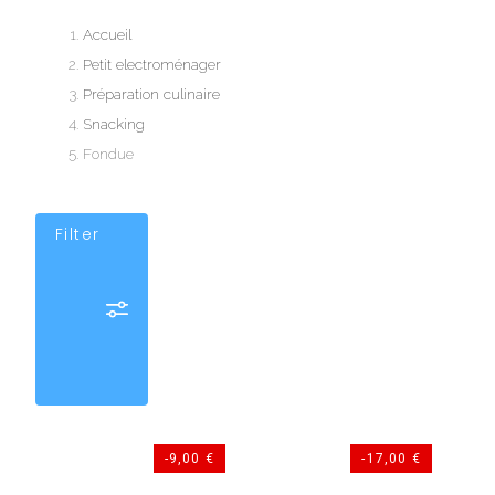
Accueil
Petit electroménager
Préparation culinaire
Snacking
Fondue
Filter
-9,00 €
-17,00 €