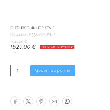
OLED 139C 4K HDR STV F
Référence: K55XR8APAEP
1 949,00 €
1 529,00 €
ÉCONOMISEZ 420,00 €
TTC
Ajouter au panier