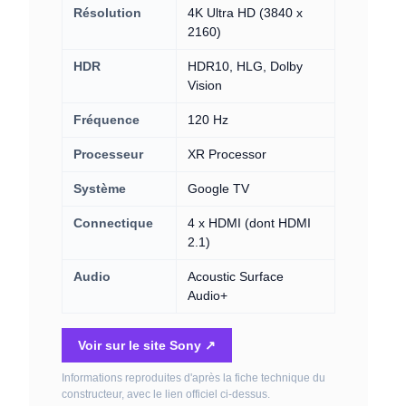
Résolution
4K Ultra HD (3840 x
2160)
HDR
HDR10, HLG, Dolby
Vision
Fréquence
120 Hz
Processeur
XR Processor
Système
Google TV
Connectique
4 x HDMI (dont HDMI
2.1)
Audio
Acoustic Surface
Audio+
Voir sur le site Sony ↗
Informations reproduites d'après la fiche technique du
constructeur, avec le lien officiel ci-dessus.