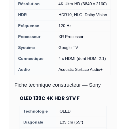
Résolution
4K Ultra HD (3840 x 2160)
HDR
HDR10, HLG, Dolby Vision
Fréquence
120 Hz
Processeur
XR Processor
Système
Google TV
Connectique
4 x HDMI (dont HDMI 2.1)
Audio
Acoustic Surface Audio+
Fiche technique constructeur — Sony
OLED 139C 4K HDR STV F
Technologie
OLED
Diagonale
139 cm (55")