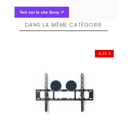
Voir sur le site Sony ↗
DANS LA MÊME CATÉGORIE
 €
-6,00 €